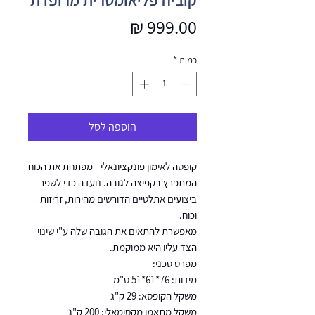
מחיר
כמות
*
הוספה לסל
קופסה לאימון פונקציונאלי - מפתחת את הכוח
המתפרץ בקפיצה לגובה. נועדה כדי לשפר
ביצועים אתלטיים הדורשים מהירות, זריזות
וכוח.
מאפשרת להתאים את הגובה שלה ע"י שינוי
הצד עליו היא ממוקמת.
מפרט טכני:
מידות: 76*61*51 ס"מ
משקל הקופסא: 29 ק"ג
משקל מתאמן מקסימאלי: 200 ק"ג