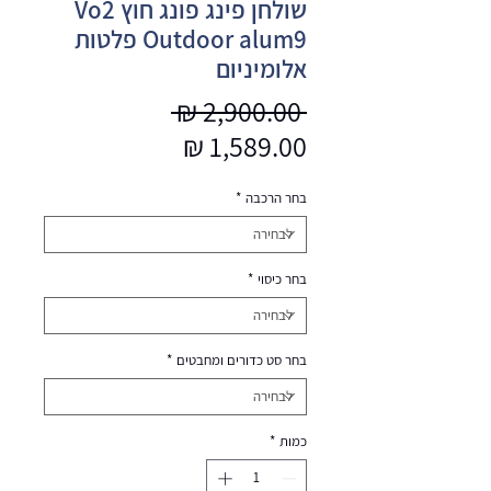
שולחן פינג פונג חוץ Vo2
Outdoor alum9 פלטות
אלומיניום
מחיר
 ‏2,900.00 ‏₪ 
מחיר
רגיל
מבצע
בחר הרכבה
*
בחר כיסוי
*
בחר סט כדורים ומחבטים
*
כמות
*