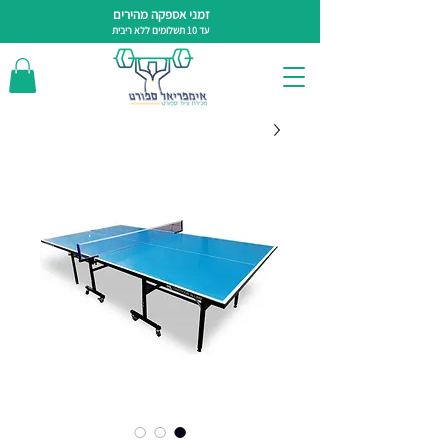
זמני אספקה מהירים
עד 10 תשלומים ללא ריבית