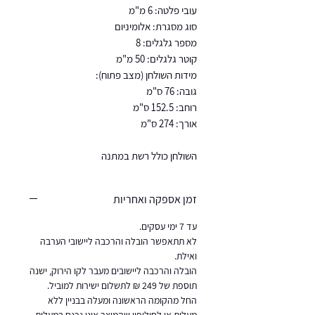
עובי פלטה: 6 מ"מ
סוג מסגרת: אלומיניום
מספר גלגלים: 8
קוטר גלגלים: 50 מ"מ
מידות השולחן (מצב פתוח):
גובה: 76 ס"מ
רוחב: 152.5 ס"מ
אורך: 274 ס"מ
השולחן כולל רשת במתנה
זמן אספקה ואחריות
עד 7 ימי עסקים.
לא תתאפשר הובלה והרכבה ליישובי הערבה
ואילת.
הובלה והרכבה ליישובים מעבר לקו הירוק, ישנה
תוספת של 249 ₪ לתשלום ישירות למוביל.
החל מהקומה הראשונה ומעלה בבניין ללא