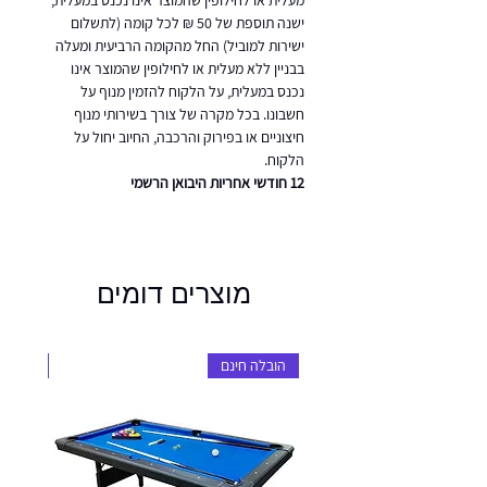
מעלית או לחילופין שהמוצר אינו נכנס במעלית,
ישנה תוספת של 50 ₪ לכל קומה (לתשלום
ישירות למוביל) החל מהקומה הרביעית ומעלה
בבניין ללא מעלית או לחילופין שהמוצר אינו
נכנס במעלית, על הלקוח להזמין מנוף על
חשבונו. בכל מקרה של צורך בשירותי מנוף
חיצוניים או בפירוק והרכבה, החיוב יחול על
הלקוח.
12 חודשי אחריות היבואן הרשמי
מוצרים דומים
הובלה חינם
הובלה 