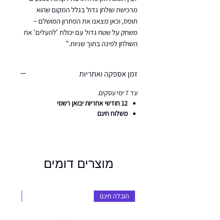
מרכישת שולחן גדול בגלל המקום שהוא
תופס, וכאן מצאנו את הפתרון המושלם –
משחק על שטח גדול עם יכולת 'להעלים' את
השולחן לפינה בתוך שניות."
זמן אספקה ואחריות
עד 7 ימי עסקים.
12 חודשי אחריות יבואן רשמי
​​​​​​​משלוח חינם
מוצרים דומים
הובלה חינם
הובלה 