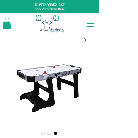
זמני אספקה מהירים
עד 10 תשלומים ללא ריבית