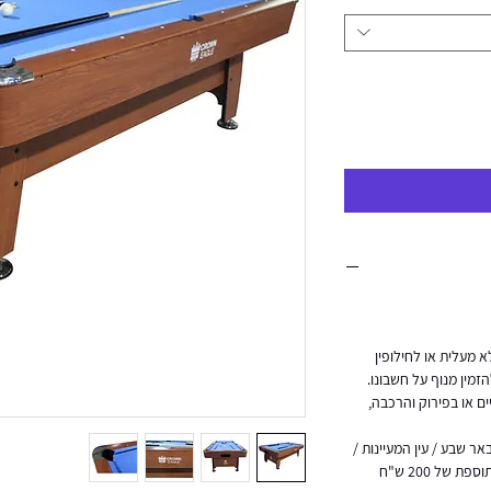
 מעלית או לחילופין
מין מנוף על חשבונו.
ים או בפירוק והרכבה,
אר שבע / עין המעיינות /