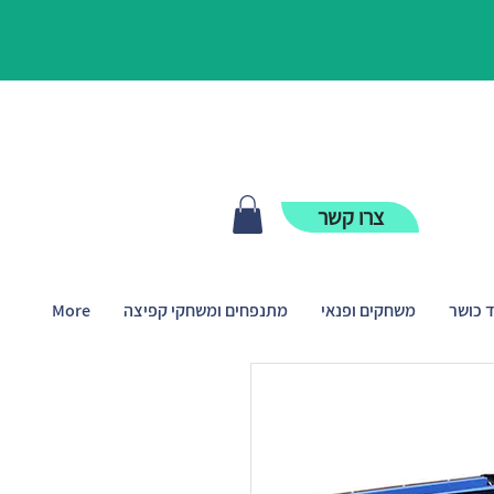
צרו קשר
ד כושר
משחקים ופנאי
מתנפחים ומשחקי קפיצה
More