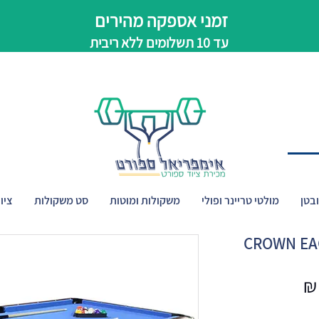
זמני אספקה מהירים
עד 10 תשלומים ללא ריבית
בטן
מולטי טריינר ופולי
משקולות ומוטות
סט משקולות
ציו
מחיר
מבצע