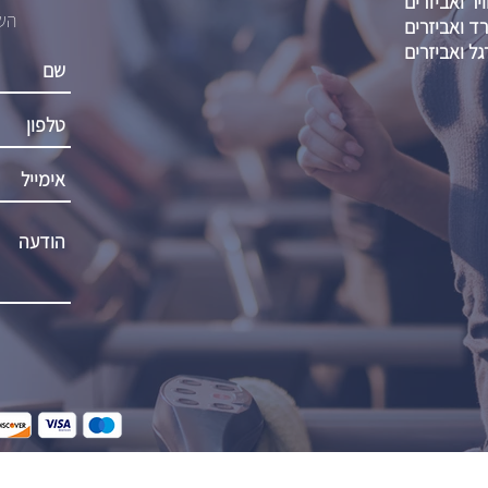
יר ואביזרים
השא
רד ואביזרים
גל ואביזרים