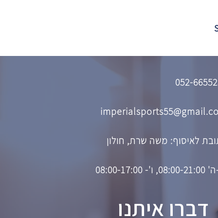
052-66552
imperialsports55@gmail.c
בת לאיסוף: משה שרת, חולון
08, ו'- 08:00-17:00
דברו איתנו