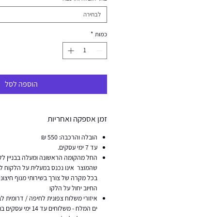
לבחירה
כמות
*
הוספה לסל
זמן אספקה ואחריות
הובלה והרכבה: 550 ₪
עד 7 ימי עסקים.
החל מהקומה הראשונה ומעלה בבניין ללא
שהמוצר אינו נכנס במעלית על הלקוח להז
בכל מקרה של צורך בשירותי מנוף חיצוני
החיוב יחול על הלקו
איזורי משלוח צפונית לחיפה / דרומית לב
ים המלח - משלוחים עד 14 ימי עסקים בתוספת של 200 ש"ח