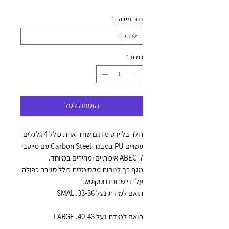
בחר מידה:
*
כמות
*
הוספה לסל
רולר בליידס מדגם שורה אחת כולל 4 גלגלים
עשויים PU במבנה Carbon Steel עם מייסבי
ABEC-7 איכותיים ומהירים במיוחד.
מגף רך לנוחות מקסימלית כולל סגירה כפולה
על ידי שרוכים וסקוטש.
תואם למידת נעל 33-36. SMAL
תואם למידת נעל 40-43. LARGE