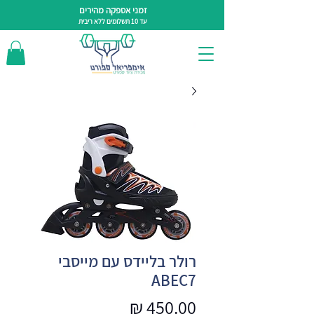
זמני אספקה מהירים
עד 10 תשלומים ללא ריבית
רולר בליידס עם מייסבי
ABEC7
מחיר