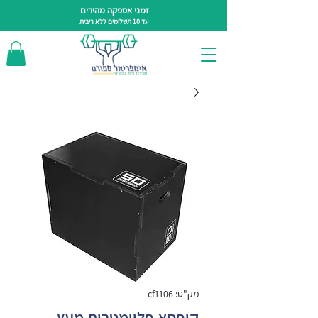
זמני אספקה מהירים
עד 10 תשלומים ללא ריבית
מק"ט: cf1106
קופסא פליומטרית מעץ