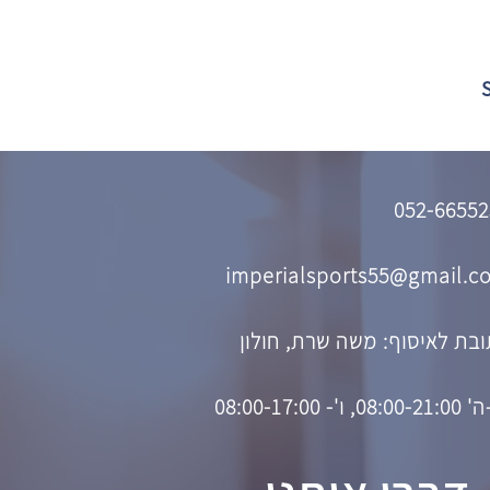
052-66552
imperialsports55@gmail.c
בת לאיסוף: משה שרת, חולון
08, ו'- 08:00-17:00