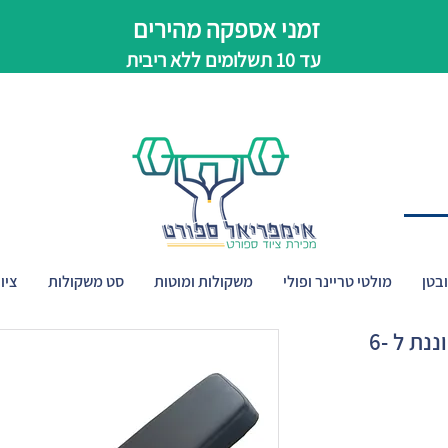
זמני אספקה מהירים
עד 10 תשלומים ללא ריבית
בטן
מולטי טריינר ופולי
משקולות ומוטות
סט משקולות
ציו
ספת כושר מתקפלת מתכווננת ל -6