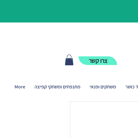
צרו קשר
ד כושר
משחקים ופנאי
מתנפחים ומשחקי קפיצה
More