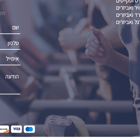
דס וסקייטים
יר ואביזרים
השא
רד ואביזרים
גל ואביזרים