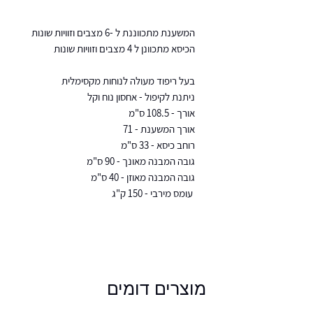
המשענת מתכווננת ל -6 מצבים וזוויות שונות
הכיסא מתכוונן ל 4 מצבים וזוויות שונות
בעל ריפוד מעולה לנוחות מקסימלית
ניתנת לקיפול - אחסון נוח וקל
אורך - 108.5 ס"מ
אורך המשענת - 71
רוחב כיסא - 33 ס"מ
גובה המבנה מאונך - 90 ס"מ
גובה המבנה מאוזן - 40 ס"מ
עומס מירבי - 150 ק"ג
מוצרים דומים