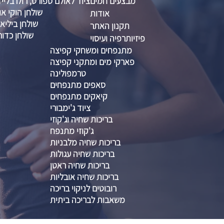
מבצעים חמים
ציוד לאולם ספורט, רולרבליי
שולחן הוקי אוו
אודות
שולחן ביליא
תקנון האתר
שולחן כדור
פיזיותרפיה ועיסוי
מתנפחים ומשחקי קפיצה
פארקי מים ומתקני קפיצה
טרמפולינה
סאפים מתנפחים
קיאקים מתנפחים
ציוד ג'ימבורי
בריכות שחיה וג'קוזי
ג'קוזי מתנפח
בריכות שחיה מלבניות
בריכות שחיה עגולות
בריכות שחיה ראטן
בריכות שחיה אובליות
רובוטים לניקוי בריכה
משאבות לבריכה ביתית