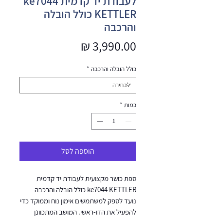
לעבודת יד קדמית ke7044
KETTLER כולל הובלה
והרכבה
מחיר
כולל הובלה והרכבה
*
כמות
*
הוספה לסל
ספת כושר מקצועית לעבודת יד קדמית
ke7044 KETTLER כולל הובלה והרכבה
נועד לספק למשתמשים אימון נוח וממוקד כדי
להפעיל את הדו-ראשי. המושב המתכוונן