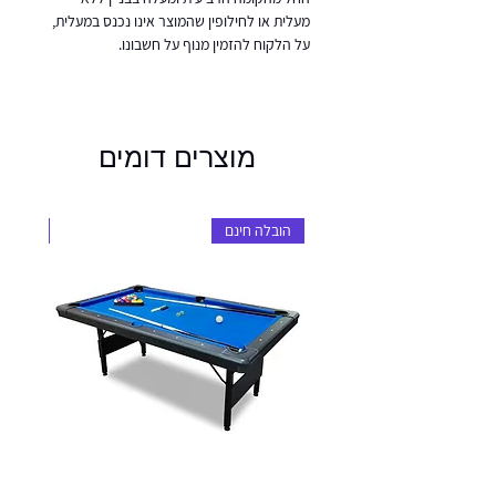
מעלית או לחילופין שהמוצר אינו נכנס במעלית,
על הלקוח להזמין מנוף על חשבונו.
מוצרים דומים
הובלה חינם
הובלה 