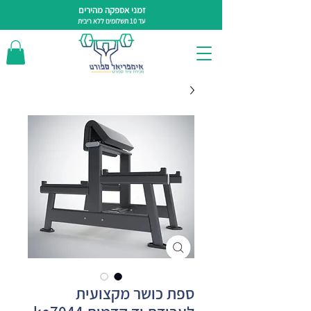
זמני אספקה מהירים
עד 10 תשלומים ללא ריבית
ספת כושר מקצועית