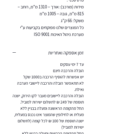
מידות (מורכב): אורך – 1310 מ"מ, רוחב –
815 מ"מ, גובה – 1005 מ"מ
משקל: 66 ק"ג
כל המוצרים שלנו מפוקחים בקביעות ע"י
מערכת ניהול האיכות ISO 9001
זמן אספקה ואחריות
עד 7 ימי עסקים
הובלה והרכבה חינם
יש אפשרות להוסיף הרכבה ב1000 שקל
לא תתאפשר הובלה והרכבה ליישובי הערבה
ואילת.
הובלה והרכבה ליישובים מעבר לקו הירוק, ישנה
תוספת של 249 ₪ לתשלום ישירות למוביל.
החל מהקומה הראשונה ומעלה בבניין ללא
מעלית או לחילופין שהמוצר אינו נכנס במעלית,
ישנה תוספת של 100 ₪ לכל קומה (לתשלום
ישירות למוביל)
החל מהקומה הרביעית ומעלה בבניין ללא