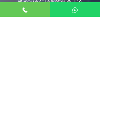
א'-ה' 08:00-21:00, ו'- 08:00-17:00
דברו איתנו
השאירו פרטים וניצור עמכם קשר בהקדם
שליחה