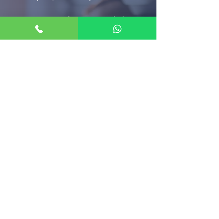
א'-ה' 08:00-21:00, ו'- 08:00-17:00
דברו איתנו
השאירו פרטים וניצור עמכם קשר בהקדם
שליחה