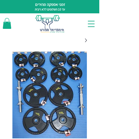
זמני אספקה מהירים
עד 10 תשלומים ללא ריבית