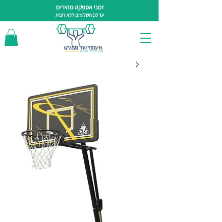
זמני אספקה מהירים
עד 10 תשלומים ללא ריבית