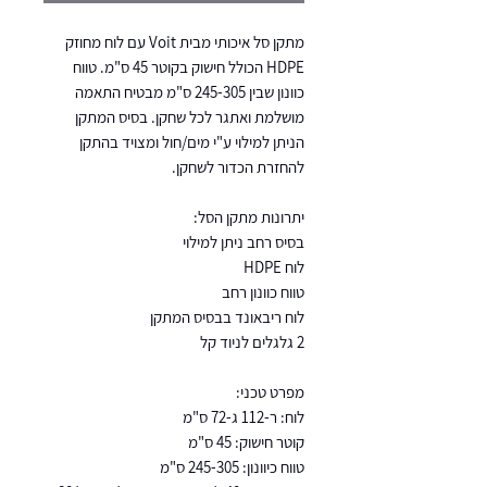
מתקן סל איכותי מבית Voit עם לוח מחוזק
HDPE הכולל חישוק בקוטר 45 ס"מ. טווח
כוונון שבין 245-305 ס"מ מבטיח התאמה
מושלמת ואתגר לכל שחקן. בסיס המתקן
הניתן למילוי ע"י מים/חול ומצויד בהתקן
להחזרת הכדור לשחקן.
יתרונות מתקן הסל:
בסיס רחב ניתן למילוי
לוח HDPE
טווח כוונון רחב
לוח ריבאונד בבסיס המתקן
2 גלגלים לניוד קל
מפרט טכני:
לוח: ר-112 ג-72 ס"מ
קוטר חישוק: 45 ס"מ
טווח כיוונון: 245-305 ס"מ