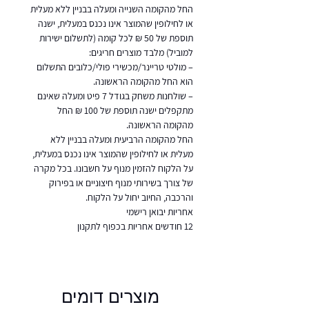
החל מהקומה השנייה ומעלה בבניין ללא מעלית
או לחילופין שהמוצר אינו נכנס במעלית, ישנה
תוספת של 50 ₪ לכל קומה (לתשלום ישירות
למוביל) מלבד מוצרים חריגים:
– מולטי טריינר/מכשירי פולי/כלובים התשלום
הוא החל מהקומה הראשונה.
– שולחנות משחק בגודל 7 פיט ומעלה שאינם
מתקפלים ישנה תוספת של 100 ₪ החל
מהקומה הראשונה.
החל מהקומה הרביעית ומעלה בבניין ללא
מעלית או לחילופין שהמוצר אינו נכנס במעלית,
על הלקוח להזמין מנוף על חשבונו. בכל מקרה
של צורך בשירותי מנוף חיצוניים או בפירוק
והרכבה, החיוב יחול על הלקוח.
אחריות יבואן רישמי
12 חודשים אחריות בכפוף לתקנון
מוצרים דומים