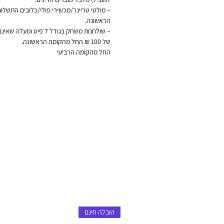
– מולטי טריינר/מכשירי פולי/כלובים התשל
הראשונה.
– שולחנות משחק בגודל 7 פ
של 100 ₪ החל מהקומה הראשונה.
החל מהקומה הרביעי
הובלה חינם