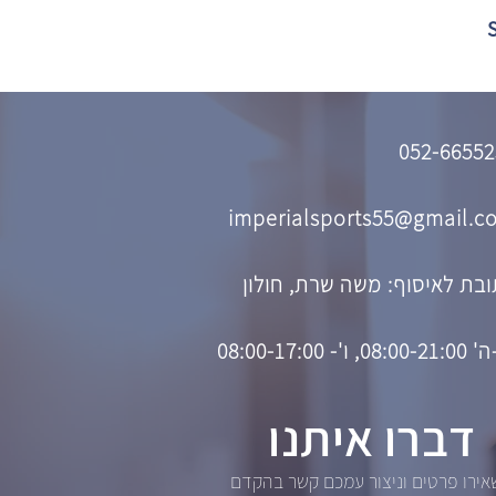
052-66552
imperialsports55@gmail.c
בת לאיסוף: משה שרת, חולון
08, ו'- 08:00-17:00
דברו איתנו
ירו פרטים וניצור עמכם קשר בהקדם