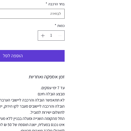
בחר הרכבה
*
לבחירה
כמות
*
הוספה לסל
זמן אספקה ואחריות
עד 7 ימי עסקים.
מבצע הובלה חינם
לא תתאפשר הובלה והרכבה ליישובי הערבה 
לתשלום ישירות למוביל.
החל מהקומה השנייה ומעלה בבניין ללא מעלי
אינו נכנס ב
למוביל) מלבד מוצרים חריגים: