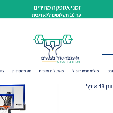
זמני אספקה מהירים
עד 10 תשלומים ללא ריבית
בטן
מולטי טריינר ופולי
משקולות ומוטות
סט משקולות
ציו