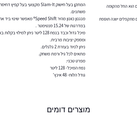
המתקן בעל חישוק Slam-It מקצועי ב
ום הוא החל מהקומה
משתנים.
יט ומעלה שאינם מתקפלים ישנה תוספת
במדרגות של 15.24 סנטימטר .
מיכל גדול וכבד בנפח 128 ליטר ניתן ל
ומספק יציבות מרבית.
ניתן לניוד בעזרת 2 גלגלים.
מתאים לכל גיל ורמת משחק.
מפרט טכני:
נפח המיכל- 128 ליטר
גודל הלוח- 48 אינץ'
מוצרים דומים