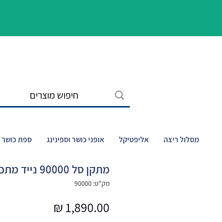
מסלול ריצה
אליפטיקל
אופני כושר וספינינג
ספת כושר ו
מתקן סל 90000 נייד מתכוונן 48 אינץ'
מק"ט: 90000
מחיר