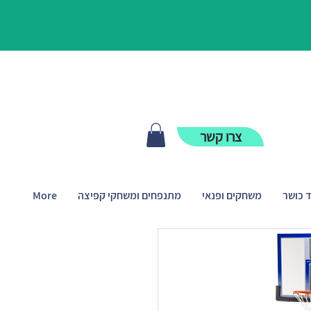
צרו קשר
ד כושר
משחקים ופנאי
מתנפחים ומשחקי קפיצה
More