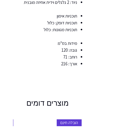
ניוד: 2 גלגלים וידית אחיזה מובנית
תוכניות אימון
תוכניות דופק: כלול
תוכניות מגוונות: כלול
מידות בס"מ
גובה: 120
רוחב: 71
אורך: 216
מוצרים דומים
הובלה חינם
הובלה 