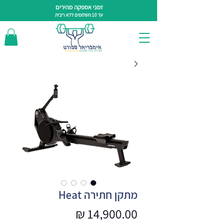
זמני אספקה מהירים
עד 10 תשלומים ללא ריבית
מתקן חתירה Heat
מחיר