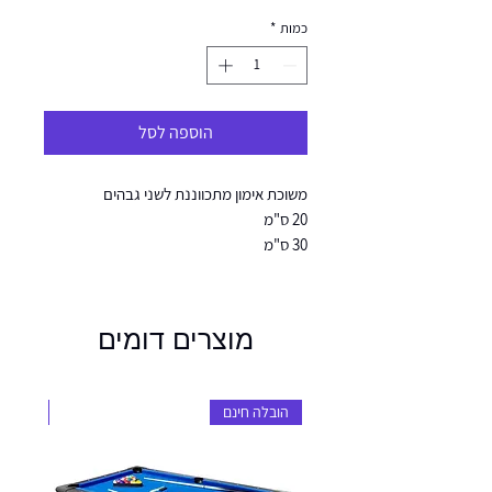
כמות
*
הוספה לסל
משוכת אימון מתכווננת לשני גבהים
20 ס"מ
30 ס"מ
מוצרים דומים
הובלה חינם
הובלה 