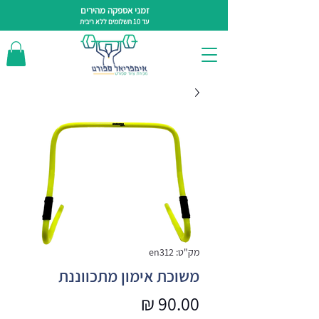
זמני אספקה מהירים
עד 10 תשלומים ללא ריבית
מק"ט: en312
משוכת אימון מתכווננת
מחיר