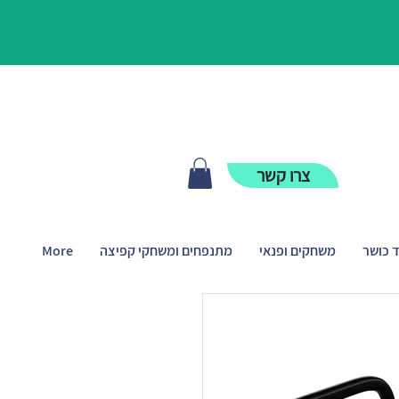
צרו קשר
ד כושר
משחקים ופנאי
מתנפחים ומשחקי קפיצה
More