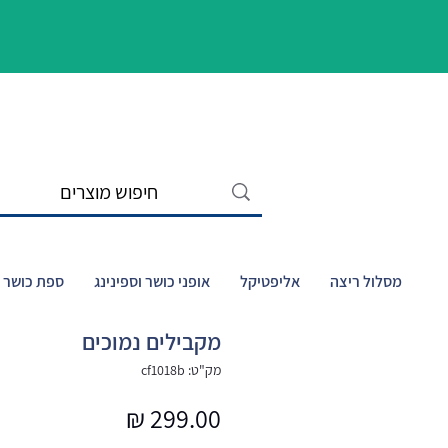
מסלול ריצה
אליפטיקל
אופני כושר וספינינג
ספת כושר ו
מקבילים נמוכים
מק"ט: cf1018b
מחיר