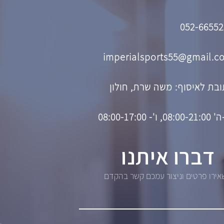
052-66552
imperialsports55@gmail.c
בת לאיסוף: משה שרת, חולון
08, ו'- 08:00-17:00
דברו איתנו
ירו פרטים וניצור עמכם קשר בהקדם