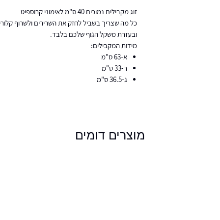
זוג מקבילים נמוכים 40 ס"מ לאימוני קרוספיט
כל מה שצריך בשביל לחזק את השרירים ולשרוף קלורי
ובעזרת משקל הגוף שלכם בלבד.
מידות המקבילים:
א-63 ס"מ
ר-33 ס"מ
ג-36.5 ס"מ
מוצרים דומים