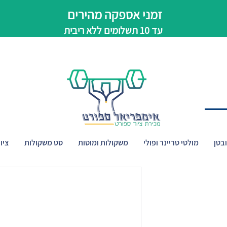
זמני אספקה מהירים
עד 10 תשלומים ללא ריבית
בטן
מולטי טריינר ופולי
משקולות ומוטות
סט משקולות
ציו