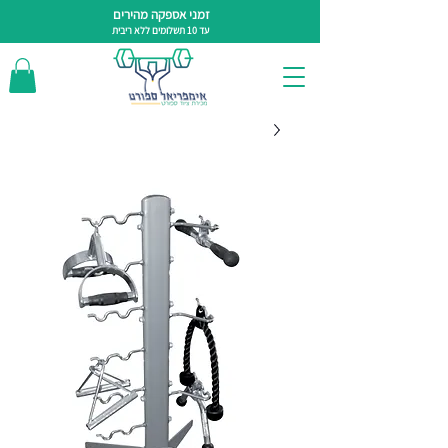
זמני אספקה מהירים
עד 10 תשלומים ללא ריבית