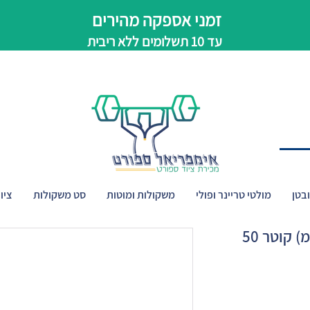
זמני אספקה מהירים
עד 10 תשלומים ללא ריבית
בטן
מולטי טריינר ופולי
משקולות ומוטות
סט משקולות
ציו
מעלה מספרים (10-40 ס"מ) קוטר 50