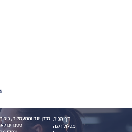
שול
מזרן יוגה והתעמלות, ריצוף
דף הבית
סטנדים לאח
מסלול ריצה
מתקן מתח