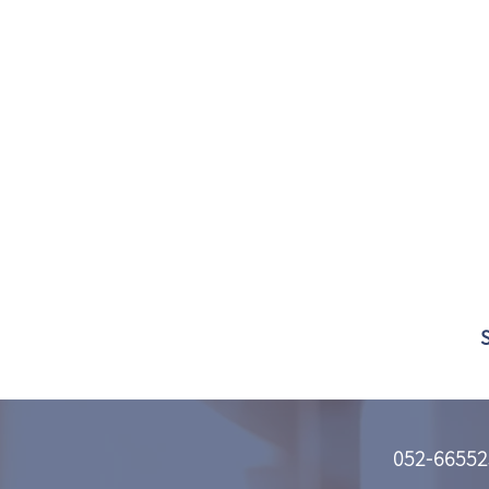
052-66552