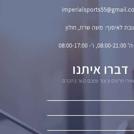
imperialsports55@gmail.c
בת לאיסוף: משה שרת, חולון
08, ו'- 08:00-17:00
דברו איתנו
ירו פרטים וניצור עמכם קשר בהקדם