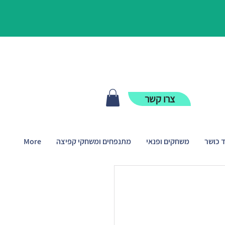
צרו קשר
ד כושר
משחקים ופנאי
מתנפחים ומשחקי קפיצה
More