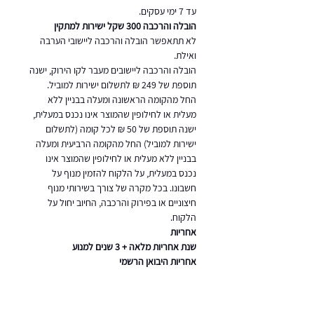
עד 7 ימי עסקים.
הובלה והרכבה 300 שקל ישירות למתקין
לא תתאפשר הובלה והרכבה ליישובי הערבה
ואילת.
הובלה והרכבה ליישובים מעבר לקו הירוק, ישנה
תוספת של 249 ₪ לתשלום ישירות למוביל.
החל מהקומה הראשונה ומעלה בבניין ללא
מעלית או לחילופין שהמוצר אינו נכנס במעלית,
ישנה תוספת של 50 ₪ לכל קומה (לתשלום
ישירות למוביל) החל מהקומה הרביעית ומעלה
בבניין ללא מעלית או לחילופין שהמוצר אינו
נכנס במעלית, על הלקוח להזמין מנוף על
חשבונו. בכל מקרה של צורך בשירותי מנוף
חיצוניים או בפירוק והרכבה, החיוב יחול על
הלקוח.
אחריות
שנת אחריות מלאה + 3 שנים למנוע
אחריות היבואן הרשמי