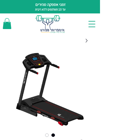
זמני אספקה מהירים
עד 10 תשלומים ללא ריבית