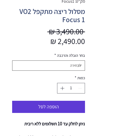
מק"ט: Focus1
מסלול ריצה מתקפל VO2
Focus 1
מחיר
 ‏3,490.00 ‏₪ 
מחיר
רגיל
מבצע
בחר הובלה והרכבה
*
כמות
*
הוספה לסל
ניתן לחלק עד 10 תשלומים ללא ריבית