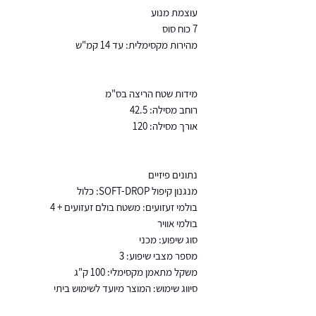
עוצמת מנוע
7 כוח סוס
מהירות מקסימלית: עד 14 קמ"ש
מידות שטח הריצה בס"מ
רוחב מסילה: 42.5
אורך מסילה: 120
נתונים פיזיים
מנגנון קיפול SOFT-DROP: כלול
בולמי זעזועים: משטח בולם זעזועים + 4
בולמי אוויר
סוג שיפוע: מכני
מספר מצבי שיפוע: 3
משקל מתאמן מקסימלי: 100 ק"ג
סיווג שימוש: המוצר מיועד לשימוש ביתי