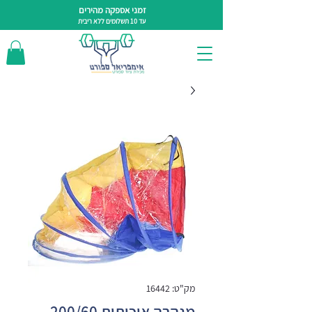
זמני אספקה מהירים
עד 10 תשלומים ללא ריבית
מק"ט: 16442
מנהרה איכותית 200/60