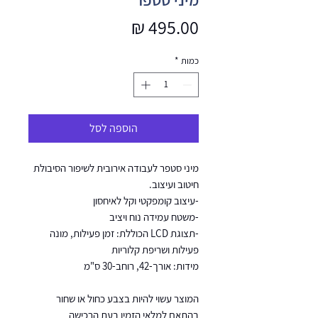
מחיר
כמות
*
הוספה לסל
מיני סטפר לעבודה אירובית לשיפור הסיבולת
חיטוב ועיצוב.
-עיצוב קומפקטי וקל לאיחסון
-משטח עמידה נוח ויציב
-תצוגת LCD הכוללת: זמן פעילות, מונה
פעילות ושריפת קלוריות
מידות: אורך-42, רוחב-30 ס"מ
המוצר עשוי להיות בצבע כחול או שחור
בהתאם למלאי הזמין בעת הרכישה