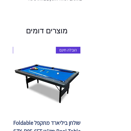
מוצרים דומים
הובלה חינם
הובלה 
שולחן ביליארד מתקפל Foldable