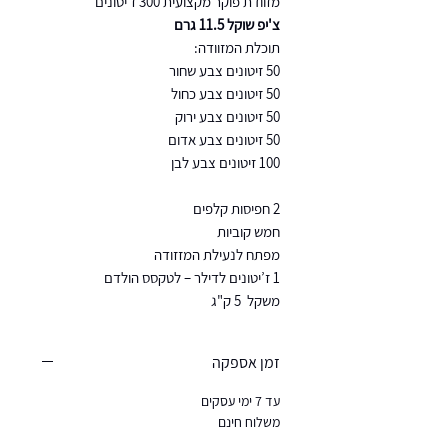
מזוודת פוקר מקצועית 300 ז'יטונים
צ'יפ שוקל 11.5 גרם
תוכלת המזוודה:
50 זיטונים צבע שחור
50 זיטונים צבע כחול
50 זיטונים צבע ירוק
50 זיטונים צבע אדום
100 זיטונים צבע לבן
2 חפיסות קלפים
חמש קוביות
מפתח לנעילת המזזודה
1 ז’יטונים לדילר – לטקסס הולדם
משקל 5 ק"ג
זמן אספקה
עד 7 ימי עסקים
משלוח חינם