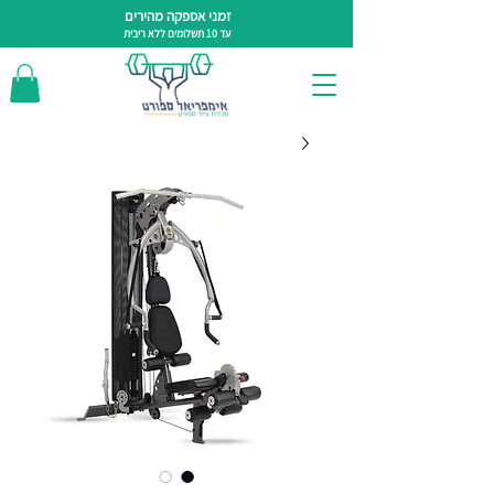
זמני אספקה מהירים
עד 10 תשלומים ללא ריבית