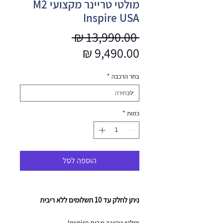
מולטי טריינר מקצועי M2
Inspire USA
מחיר
 ‏13,990.00 ‏₪ 
מחיר
רגיל
מבצע
בחר הרכבה
*
כמות
*
הוספה לסל
ניתן לחלק עד 10 תשלומים ללא ריבית
מולטי טריינר מבית Inspire