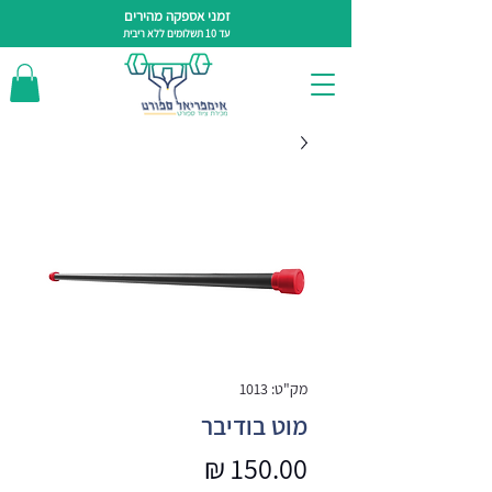
זמני אספקה מהירים
עד 10 תשלומים ללא ריבית
מק"ט: 1013
מוט בודיבר
מחיר