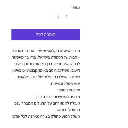
כמות
*
הוספה לסל
מוצר הפיטנס הקלאסי עכשיו באנרג'ים ספורט
– הבית של הספורט בישראל. בודי בר מאפשר
לכם להשיג תוצאות הן באימוני כוח והן ביעדי
חיטוב. משתלב היטב באימון קבוצתי או באימון
יחידים. ואפילו בתרגילים של יוגה, פילאטיס,
שיווי משקל וגמישות.
יתרונות המוצר:
מצופה גומי איכותי לכל האורך
מעולה למגוון רחב של תרגילים ממבחר ענפי
התעמלות וכושר
משקל המוט מחולק בצורה מאוזנת לכל אורכו