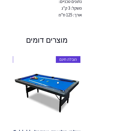
נתונים טכניים:
משקל: 3 ק"ג
אורך: 125 ס"מ
מוצרים דומים
הובלה חינם
הובלה 