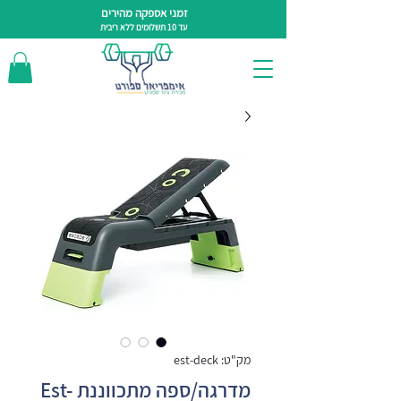
זמני אספקה מהירים
עד 10 תשלומים ללא ריבית
מק"ט: est-deck
מדרגה/ספה מתכווננת Est-