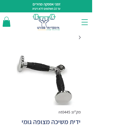
זמני אספקה מהירים
עד 10 תשלומים ללא ריבית
מק"ט: nt0445
ידית משיכה מצופה גומי