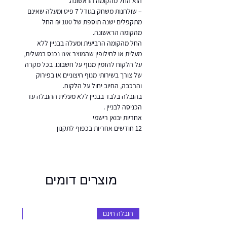
הוא החל מהקומה הראשונה.
– שולחנות משחק בגודל 7 פיט ומעלה שאינם
מתקפלים ישנה תוספת של 100 ₪ החל
מהקומה הראשונה.
החל מהקומה הרביעית ומעלה בבניין ללא
מעלית או לחילופין שהמוצר אינו נכנס במעלית,
על הלקוח להזמין מנוף על חשבונו. בכל מקרה
של צורך בשירותי מנוף חיצוניים או בפירוק
והרכבה, החיוב יחול על הלקוח.
בהובלה בלבד בבניין ללא מעלית ההובלה עד
הכניסה לבניין .
אחריות יבואן רישמי
12 חודשים אחריות בכפוף לתקנון
מוצרים דומים
הובלה חינם
הובלה 