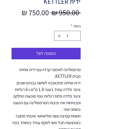
ידית KETTLER
מחיר
מחיר
 ‏950.00 ‏₪ 
רגיל
מבצע
כמות
*
הוספה לסל
טרמפולינה לאימוני קרדיו עם ידית אחיזה
מבית KETTLER.
ידית אחיזה מתכווננת לשישה גבהים שונים.
צינור פלדה עמיד בעובי 1.8 מ"מ ו-6 רגליות
צינור פלדה פלוס רגליות גומי מונעות החלקה
ומבטיחות את יציבות הטרמפולינה עם תנועה
בטוחה יותר.
משטח קפיצה עשוי פוליאסטר איכותי מחובר
באמצעות חבל משי לטקס עמיד במיוחד בפני