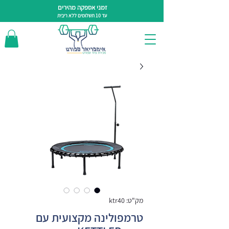
זמני אספקה מהירים
עד 10 תשלומים ללא ריבית
מק"ט: ktr40
טרמפולינה מקצועית עם