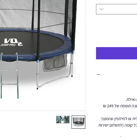
ואילת.
הובלה והרכבה ליישובים מעבר לקו הירוק, ישנה תוספת של 249 ₪
ת או לחילופין שהמוצר
מעלית, ישנה תוספת של 50 ₪ לכל קומה (לתשלום ישירות