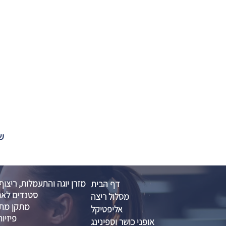
שול
מזרן יוגה והתעמלות, ריצוף
דף הבית
סטנדים לאח
מסלול ריצה
מתקן מתח
אליפטיקל
פיזיות
אופני כושר וספינינג