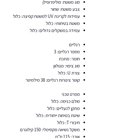
סוג משטח: פוליפרופילן
צבע משטח: שחור
עמידות לקרינת UV למשטח קפיצה: כלול
משטח בטיחותי: כלול
עמידה במשקלים גדולים: כלול
רגליים
מספר רגליים: 3
חומר: מתכת
סוג ציפוי: מגולוון
צורת U: כלול
קוטר צינורות רגליים: 38 מילמיטר
מפרט טכני
סולם כניסה: כלול
מתקן לנעליים: כלול
שיטת בטיחות ייחודית: כלול
חיבורי T: כלול
משקל נשיאה מקסימלי: 150 קילוגרם
אורך: 115 ס"מ