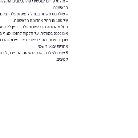
– מולטי טריינר/מכשירי פולי/כלובים התשל
הראשונה.
– שולחנות משחק בגודל 7 פ
של 100 ₪ החל מהקומה הראשונה.
החל מהקומה הרביעית ומעלה בבניין ללא מעל
אינו נכנס במעלית, על הלקוח להזמין מנוף 
צורך בשירותי מנוף חיצוניים או בפירוק והרכב
אחריות יבואן רישמי
5 שנים 
קפיצים.