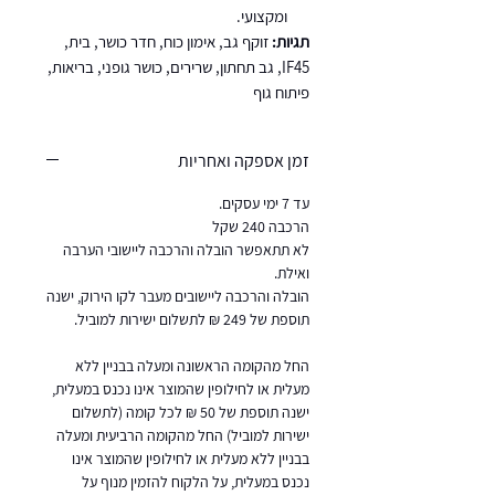
ומקצועי.
תגיות:
זוקף גב, אימון כוח, חדר כושר, בית,
IF45, גב תחתון, שרירים, כושר גופני, בריאות,
פיתוח גוף
זמן אספקה ואחריות
עד 7 ימי עסקים.
הרכבה 240 שקל
לא תתאפשר הובלה והרכבה ליישובי הערבה
ואילת.
הובלה והרכבה ליישובים מעבר לקו הירוק, ישנה
תוספת של 249 ₪ לתשלום ישירות למוביל.
החל מהקומה הראשונה ומעלה בבניין ללא
מעלית או לחילופין שהמוצר אינו נכנס במעלית,
ישנה תוספת של 50 ₪ לכל קומה (לתשלום
ישירות למוביל) החל מהקומה הרביעית ומעלה
בבניין ללא מעלית או לחילופין שהמוצר אינו
נכנס במעלית, על הלקוח להזמין מנוף על