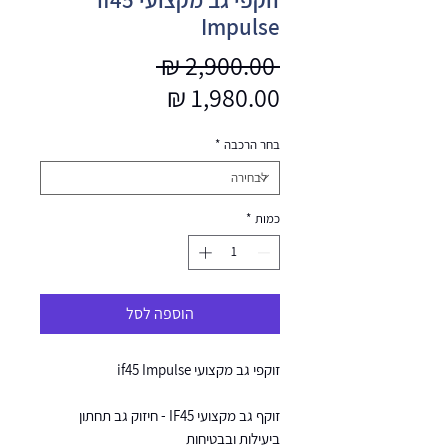
Impulse
מחיר
 ‏2,900.00 ‏₪ 
מחיר
רגיל
מבצע
בחר הרכבה
*
כמות
*
הוספה לסל
זוקפי גב מקצועי if45 Impulse
זוקף גב מקצועי IF45 - חיזוק גב תחתון
ביעילות ובבטיחות