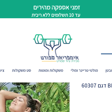
זמני אספקה מהירים
עד 10 תשלומים ללא ריבית
בטן
מולטי טריינר ופולי
משקולות ומוטות
סט משקולות
ציו