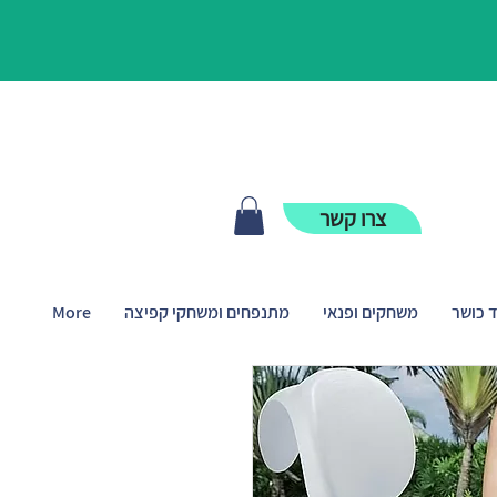
צרו קשר
ד כושר
משחקים ופנאי
מתנפחים ומשחקי קפיצה
More