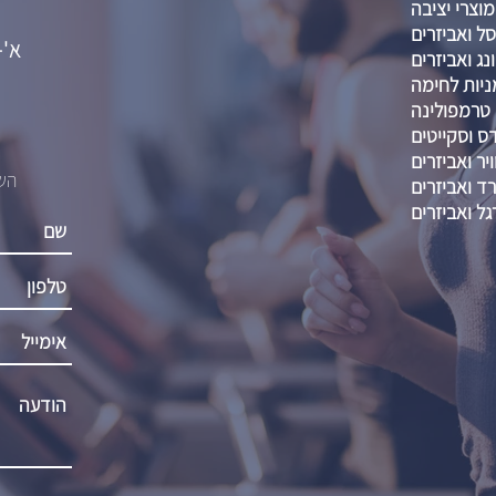
מוצרי יציבה
ל ואביזרים
א'-ה' :00-21:00
נג ואביזרים
ניות לחימה
טרמפולינה
דס וסקייטים
יר ואביזרים
השא
רד ואביזרים
גל ואביזרים