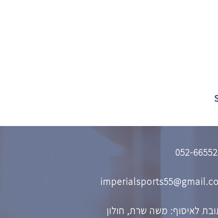
052-66552
imperialsports55@gmail.c
בת לאיסוף: משה שרת, חולון