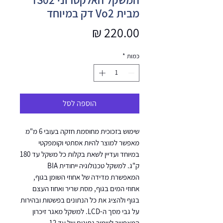
מבית Vo2 דק במיוחד
מחיר
כמות
*
הוספה לסל
שימוש בזכוכית מחוסמת חזקה בעובי 6 מ"מ
מאפשר למוצר להיות אסתטי וקומפקטי
במיוחד ועדיין לשאת בקלות כל משקל עד 180
ק"ג. למשקל טכנולוגיה ייחודית BIA
המאפשרת מדידה של אחוזי השומן בגוף,
אחוזי המים בגוף, מסת שריר ואחוז העצם
בגוף ולהציג את כל הנתונים בפשטות ובהירות
על גבי מסך ה-LCD. למשקל מאגר זיכרון
המאפשר לשמור נתונים של עד 12