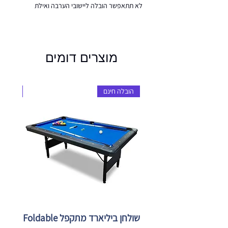
לא תתאפשר הובלה ליישובי הערבה ואילת
מוצרים דומים
הובלה חינם
הובלה 
שולחן ביליארד מתקפל Foldable