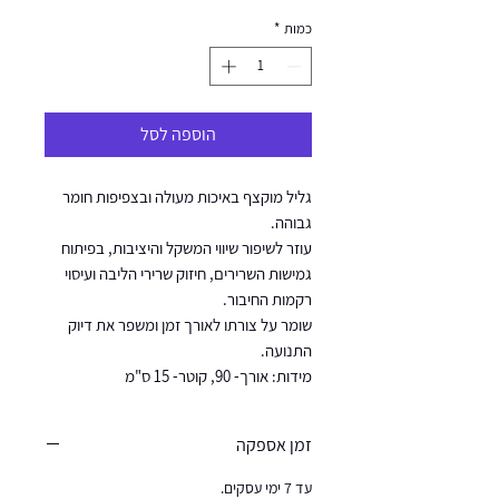
כמות
*
הוספה לסל
גליל מוקצף באיכות מעולה ובצפיפות חומר
גבוהה.
עוזר לשיפור שיווי המשקל והיציבות, בפיתוח
גמישות השרירים, חיזוק שרירי הליבה ועיסוי
רקמות החיבור.
שומר על צורתו לאורך זמן ומשפר את דיוק
התנועה.
מידות: אורך- 90, קוטר- 15 ס"מ
זמן אספקה
עד 7 ימי עסקים.