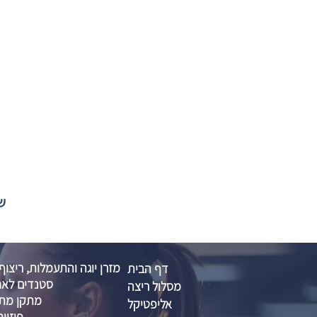
שול
מזרן יוגה והתעמלות, ריצוף
דף הבית
סטנדים לאח
מסלול ריצה
מתקן מתח
אליפטיקל
פיזיות