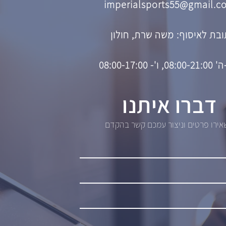
imperialsports55@gmail.c
בת לאיסוף: משה שרת, חולון
08, ו'- 08:00-17:00
דברו איתנו
ירו פרטים וניצור עמכם קשר בהקדם