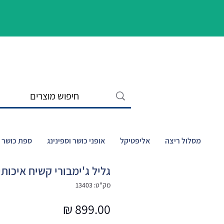
מסלול ריצה
אליפטיקל
אופני כושר וספינינג
ספת כושר ו
גליל ג'ימבורי קשיח איכותי 00/40/40
מק"ט: 13403
מחיר