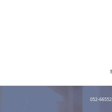
052-66552