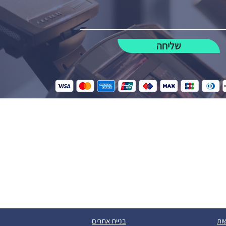
שליחה
ות
בניית אתרים