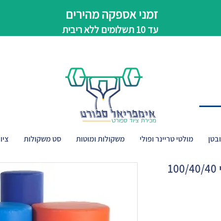
זמני אספקה מהירים
עד 10 תשלומים ללא ריבית
בטן
מולטי טריינר ופולי
משקולות ומוטות
סט משקולות
ציו
1