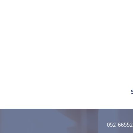
052-66552