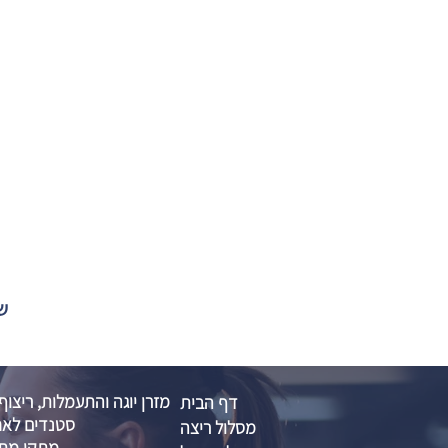
שול
מזרן יוגה והתעמלות, ריצוף
דף הבית
סטנדים לאח
מסלול ריצה
מתקן מתח