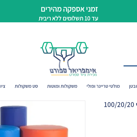
זמני אספקה מהירים
עד 10 תשלומים ללא ריבית
בטן
מולטי טריינר ופולי
משקולות ומוטות
סט משקולות
ציו
1