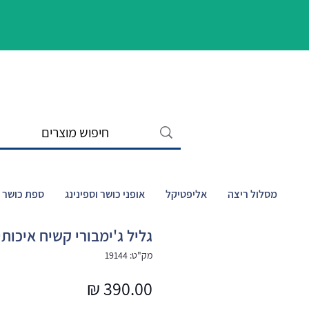
מסלול ריצה
אליפטיקל
אופני כושר וספינינג
ספת כושר ו
גליל ג'ימבורי קשיח איכותי 00/20/20
מק"ט: 19144
מחיר