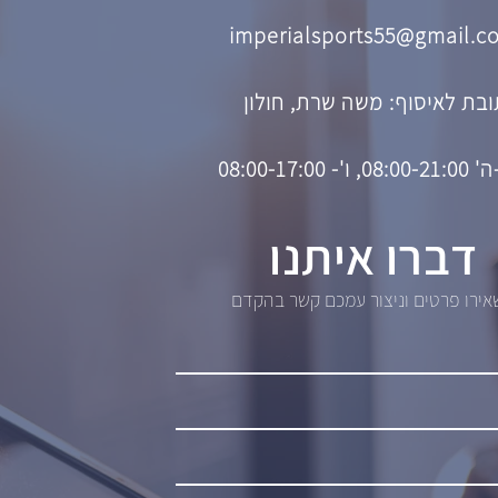
imperialsports55@gmail.c
בת לאיסוף: משה שרת, חולון
08, ו'- 08:00-17:00
דברו איתנו
ירו פרטים וניצור עמכם קשר בהקדם