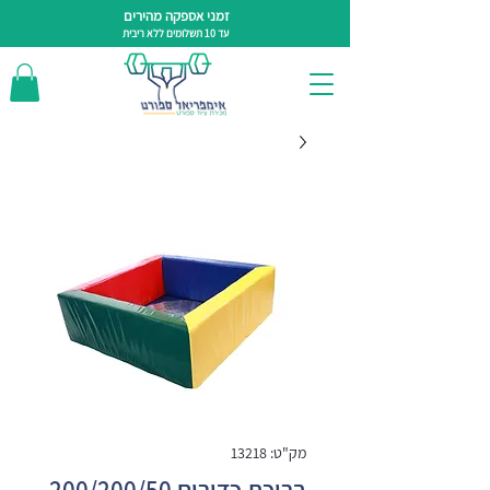
זמני אספקה מהירים
עד 10 תשלומים ללא ריבית
מק"ט: 13218
בריכת כדורים 200/200/50