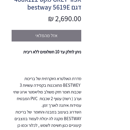
דגם bestway 5619E
מחיר
אזל מהמלאי
ניתן לחלק עד 10 תשלומים ללא ריבית
סדרת האולטרא היוקרתית של בריכות
BESTWEY מתוכננות בקפידה עשויות 3
שכבות חומר חזק משולב פוליאסטר ארוג שתי
וערב ( רשת) עטוף 2 שכבות PVC המבטיח
עמידות איתנה לאורך זמן.
השדרוג בעיצוב במבנה והחומר של בריכות
BESTWAY מקנה לה יכולת לעמוד במצבים
קיצוניים כגון חשיפה לשמש , לכלור וכמו כן