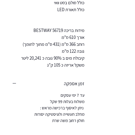
כולל סולם בסט וואי
כולל תאורת LED
מידות בריכה BESTWAY 56719
אורך 610 ס"מ
רוחב 366 ס"מ (431 ס"מ מתוך לתומך)
גובה 122 ס"מ
קיבולת מים ב 90% גובה כ 20,241 ליטר
משקל אריזה כ 105 ק"ג
זמן אספקה
עד 7 ימי עסקים
משלוח בעלות 99 שקל
ניתן לאיסוף ברכישה מראש :
מחלב תעשייה ולוגיסטיקה יסודות
חולון רחוב משה שרת