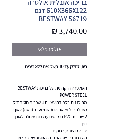
בריכה אובלית אולטרה
610X366X122 דגם
BESTWAY 56719
מחיר
אזל מהמלאי
ניתן לחלק עד 10 תשלומים ללא ריבית
האולטרה היוקרתית של בריכות BESTWAY
POWER STEEL
מתוכננות בקפידה עשויות 3 שכבות חומר חזק
משולב פוליאסטר ארוג שתי וערב (רשת) עטוף
2 שכבות PVC המבטיח עמידות איתנה לאורך
זמן.
צורה חיצונית בריקים
השדרוג בעיצוב המבנה והחומר של בריכות