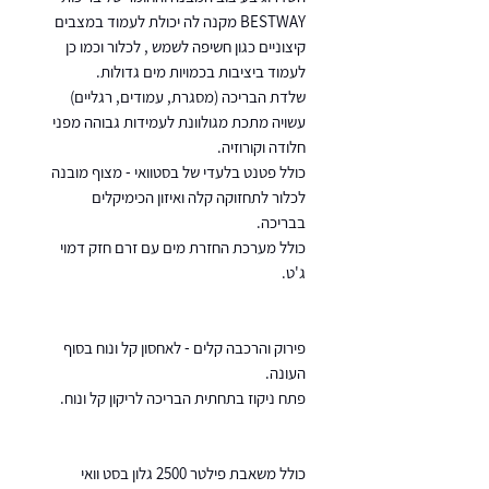
BESTWAY מקנה לה יכולת לעמוד במצבים
קיצוניים כגון חשיפה לשמש , לכלור וכמו כן
לעמוד ביציבות בכמויות מים גדולות.
שלדת הבריכה (מסגרת, עמודים, רגליים)
עשויה מתכת מגולוונת לעמידות גבוהה מפני
חלודה וקורוזיה.
כולל פטנט בלעדי של בסטוואי - מצוף מובנה
לכלור לתחזוקה קלה ואיזון הכימיקלים
בבריכה.
כולל מערכת החזרת מים עם זרם חזק דמוי
ג'ט.
פירוק והרכבה קלים - לאחסון קל ונוח בסוף
העונה.
פתח ניקוז בתחתית הבריכה לריקון קל ונוח.
כולל משאבת פילטר 2500 גלון בסט וואי