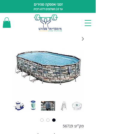
זמני אספקה מהירים
עד 10 תשלומים ללא ריבית
מק"ט: 56719