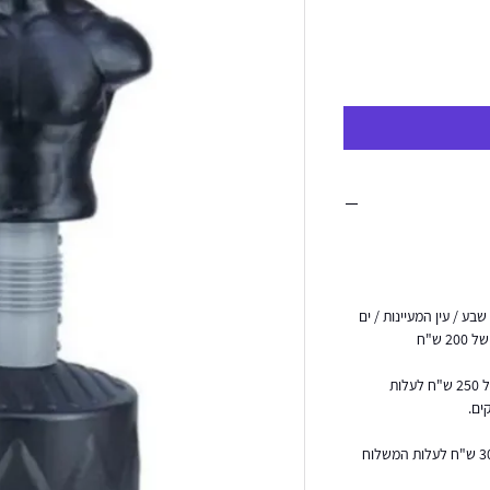
בע / עין המעיינות / ים
הובלות והרכבה מעבר לקו הירוק בתוספת של 250 ש"ח לעלות
הובלה ליישובי הערבה ואילת בתוספת של 300 ש"ח לעלות המשלוח