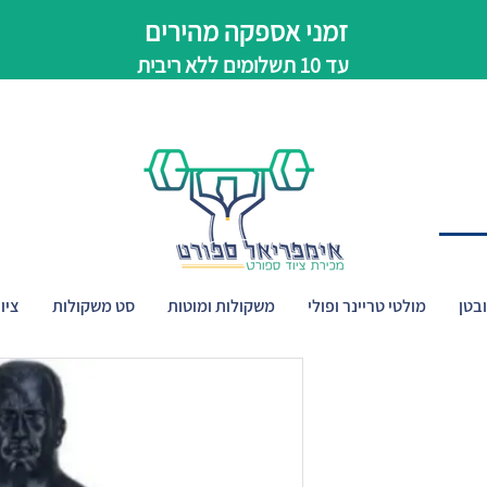
זמני אספקה מהירים
עד 10 תשלומים ללא ריבית
בטן
מולטי טריינר ופולי
משקולות ומוטות
סט משקולות
ציו