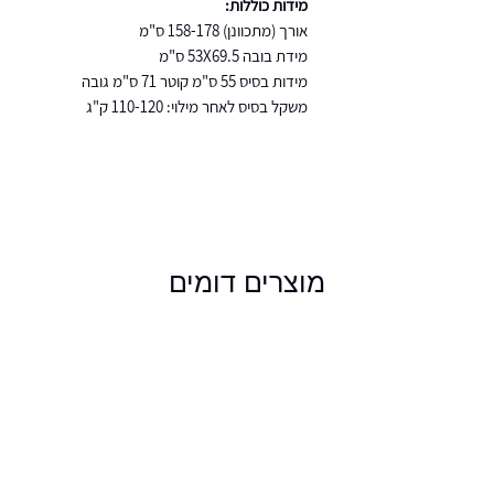
מידות כוללות:
אורך (מתכוונן) 158-178 ס"מ
מידת בובה 53X69.5 ס"מ
מידות בסיס 55 ס"מ קוטר 71 ס"מ גובה
משקל בסיס לאחר מילוי: 110-120 ק"ג
מוצרים דומים