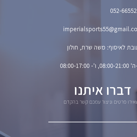
052-66552
imperialsports55@gmail.c
בת לאיסוף: משה שרת, חולון
08, ו'- 08:00-17:00
דברו איתנו
ירו פרטים וניצור עמכם קשר בהקדם