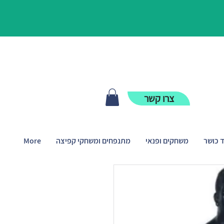
צרו קשר
ד כושר
משחקים ופנאי
מתנפחים ומשחקי קפיצה
More