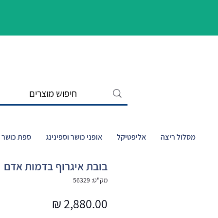
מסלול ריצה
אליפטיקל
אופני כושר וספינינג
ספת כושר ו
בובת איגרוף בדמות אדם
מק"ט: 56329
מחיר