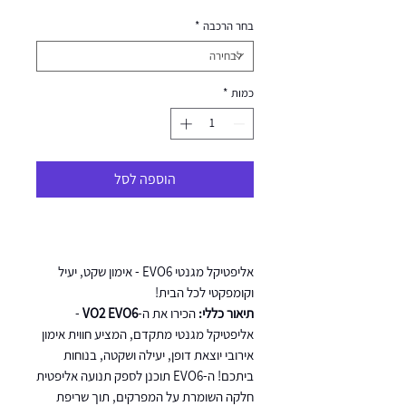
מבצע
בחר הרכבה
*
כמות
*
הוספה לסל
אליפטיקל מגנטי EVO6 - אימון שקט, יעיל
וקומפקטי לכל הבית!
תיאור כללי:
הכירו את ה-
VO2 EVO6
-
אליפטיקל מגנטי מתקדם, המציע חווית אימון
אירובי יוצאת דופן, יעילה ושקטה, בנוחות
ביתכם! ה-EVO6 תוכנן לספק תנועה אליפטית
חלקה השומרת על המפרקים, תוך שריפת