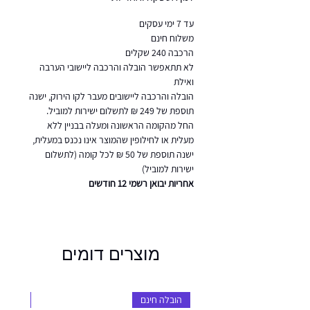
עד 7 ימי עסקים
משלוח חינם
הרכבה 240 שקלים
לא תתאפשר הובלה והרכבה ליישובי הערבה
ואילת
הובלה והרכבה ליישובים מעבר לקו הירוק, ישנה
תוספת של 249 ₪ לתשלום ישירות למוביל.
החל מהקומה הראשונה ומעלה בבניין ללא
מעלית או לחילופין שהמוצר אינו נכנס במעלית,
ישנה תוספת של 50 ₪ לכל קומה (לתשלום
ישירות למוביל)
אחריות יבואן רשמי 12 חודשים
מוצרים דומים
הובלה חינם
הובלה 