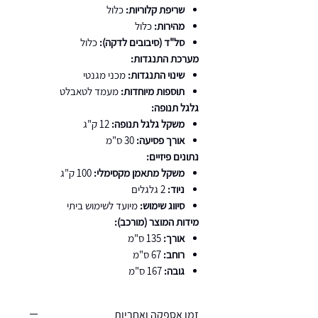
שריפת קלוריות:
כלול
מהירות:
כלול
סל"ד (סיבובים לדקה):
כלול
מערכת התנגדות:
שינוי התנגדות:
מכני מגנטי
תוספות מיוחדות:
מעמד לטאבלט
גלגל תנופה:
משקל גלגל תנופה:
12 ק"ג
אורך פסיעה:
30 ס"מ
נתונים פיזיים:
משקל מתאמן מקסימלי:
100 ק"ג
ניוד:
2 גלגלים
סיווג שימוש:
מיועד לשימוש ביתי
מידות המוצר (מורכב):
אורך:
135 ס"מ
רוחב:
67 ס"מ
גובה:
167 ס"מ
זמן אספקה ואחריות