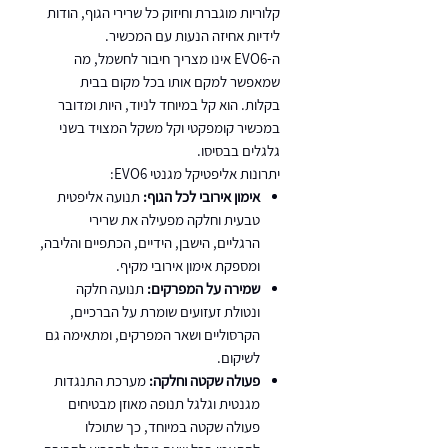
קלוריות מוגברת וחיזוק כל שרירי הגוף, הודות
לידיות אחיזה הנעות עם המכשיר.
ה-EVO6 אינו מצריך חיבור לחשמל, מה
שמאפשר למקם אותו בכל מקום בבית
בקלות. הוא קל במיוחד לניוד, היות ומדובר
במכשיר קומפקטי וקל משקל המצויד בשני
גלגלים בבסיסו.
יתרונות אליפטיקל מגנטי EVO6:
אימון אירובי לכל הגוף:
תנועה אליפטית
טבעית וחלקה מפעילה את שרירי
הרגליים, הישבן, הידיים, הכתפיים והליבה,
ומספקת אימון אירובי מקיף.
שמירה על המפרקים:
תנועה חלקה
ונטולת זעזועים שומרת על הברכיים,
הקרסוליים ושאר המפרקים, ומתאימה גם
לשיקום.
פעולה שקטה וחלקה:
מערכת התנגדות
מגנטית וגלגל תנופה מאוזן מבטיחים
פעולה שקטה במיוחד, כך שתוכלו