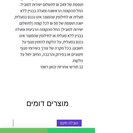
תוספת של 249 ₪ לתשלום ישירות למוביל.
החל מהקומה הראשונה ומעלה בבניין ללא
מעלית או לחילופין שהמוצר אינו נכנס במעלית,
ישנה תוספת של 50 ₪ לכל קומה (לתשלום
ישירות למוביל) החל מהקומה הרביעית ומעלה
בבניין ללא מעלית או לחילופין שהמוצר אינו
נכנס במעלית, על הלקוח להזמין מנוף על
חשבונו. בכל מקרה של צורך בשירותי מנוף
חיצוניים או בפירוק והרכבה, החיוב יחול על
הלקוח.
12 חודשי אחריות יבואן רשמי
מוצרים דומים
הובלה חינם
הובלה 