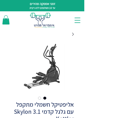
זמני אספקה מהירים
עד 10 תשלומים ללא ריבית
אליפטיקל חשמלי מתקפל
עם גלגל קדמי Skylon 3.1