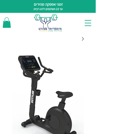
זמני אספקה מהירים
עד 10 תשלומים ללא ריבית