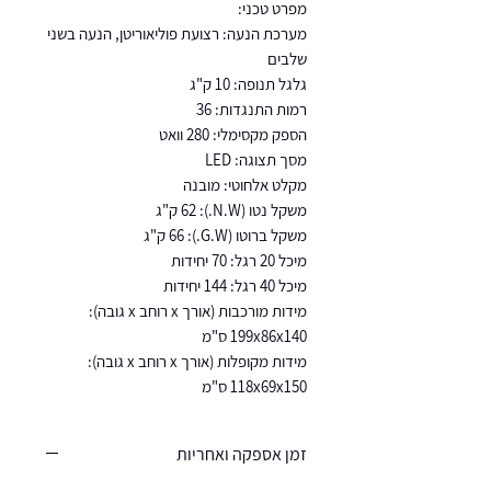
מפרט טכני:
מערכת הנעה: רצועת פוליאוריטן, הנעה בשני
שלבים
גלגל תנופה: 10 ק"ג
רמות התנגדות: 36
הספק מקסימלי: 280 וואט
מסך תצוגה: LED
מקלט אלחוטי: מובנה
משקל נטו (N.W.): 62 ק"ג
משקל ברוטו (G.W.): 66 ק"ג
מיכל 20 רגל: 70 יחידות
מיכל 40 רגל: 144 יחידות
מידות מורכבות (אורך x רוחב x גובה):
199x86x140 ס"מ
מידות מקופלות (אורך x רוחב x גובה):
118x69x150 ס"מ
זמן אספקה ואחריות