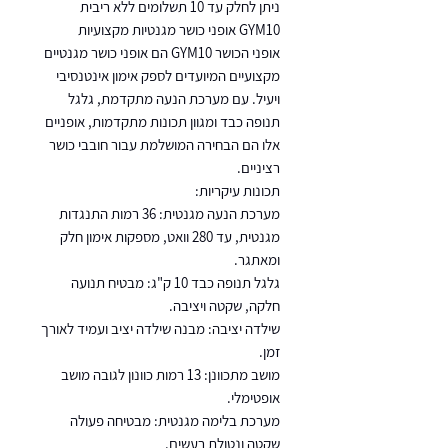
ניתן לחלק עד 10 תשלומים ללא ריבית
GYM10 אופני כושר מגנטיות מקצועיות
אופני הכושר GYM10 הם אופני כושר מגנטיים
מקצועיים המיועדים לספק אימון אינטנסיבי
ויעיל. עם מערכת הנעה מתקדמת, גלגל
תנופה כבד ומגוון תכונות מתקדמות, אופניים
אלו הם הבחירה המושלמת עבור חובבי כושר
רציניים.
תכונות עיקריות:
מערכת הנעה מגנטית: 36 רמות התנגדות
מגנטית, עד 280 וואט, מספקות אימון חלק
ומאתגר.
גלגל תנופה כבד 10 ק"ג: מבטיח תנועה
חלקה, שקטה ויציבה.
שילדה יציבה: מבנה שילדה יציב ועמיד לאורך
זמן.
מושב מתכוונן: 13 רמות כוונון לגובה מושב
אופטימלי.
מערכת בלימה מגנטית: מבטיחה פעולה
שקטה ונטולת רעשים.