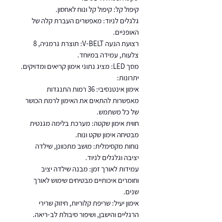
קיפול קל: קיפול קל ונוח לאחסון.
גלגלים לניוד: מאפשרים העברת קלה של
האופניים.
רצועת הנעה V-BELT: תוצרת גרמניה, 8
צלעות, עמידה במיוחד.
מסך LED: מציג נתוני אימון קריאים ומדויקים.
יתרונות:
אימון אינטנסיבי: 36 רמות התנגדות
מאפשרות להתאים את האימון לרמת הכושר
של כל משתמש.
חווית אימון שקטה: מערכת בלימה מגנטית
מבטיחה אימון שקט ונוח.
נוחות מקסימלית: מושב מתכוונן, שילדה
יציבה וגלגלים לניוד.
עמידות לאורך זמן: מבנה שילדה יציב
וחומרים איכותיים מבטיחים שימוש לאורך
שנים.
אימון יעיל: שריפת קלוריות, חיזוק שרירי
הרגליים והישבן, ושיפור סיבולת לב-ריאה.