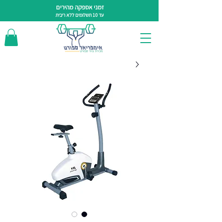
זמני אספקה מהירים
עד 10 תשלומים ללא ריבית