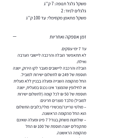
משקל גלגל תנופה: 7 ק''ג
גלגלים לניוד: 2
משקל מתאמן מקסימלי: עד 100 ק''ג
זמן אספקה ואחריות
עד 7 ימי עסקים.
לא תתאפשר הובלה והרכבה ליישובי הערבה
ואילת.
הובלה והרכבה ליישובים מעבר לקו הירוק, ישנה
תוספת של 249 ₪ לתשלום ישירות למוביל.
החל מהקומה השנייה ומעלה בבניין ללא מעלית
או לחילופין שהמוצר אינו נכנס במעלית, ישנה
תוספת של 50 ₪ לכל קומה (לתשלום ישירות
למוביל) מלבד מוצרים חריגים:
– מולטי טריינר/מכשירי פולי/כלובים התשלום
הוא החל מהקומה הראשונה.
– שולחנות משחק בגודל 7 פיט ומעלה שאינם
מתקפלים ישנה תוספת של 100 ₪ החל
מהקומה הראשונה.