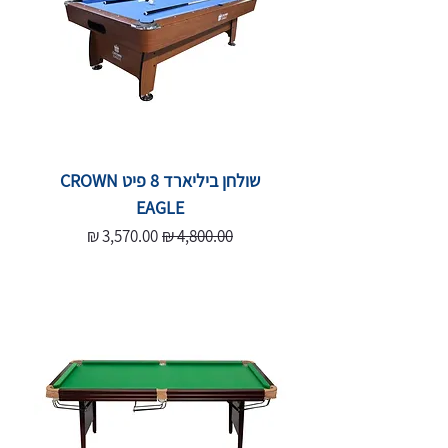
שולחן ביליארד 8 פיט CROWN
EAGLE
מחיר רגיל
מחיר מבצע