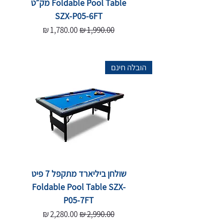
Foldable Pool Table מק״ט
SZX-P05-6FT
מחיר רגיל
מחיר מבצע
הובלה חינם
שולחן ביליארד מתקפל 7 פיט
Foldable Pool Table SZX-
P05-7FT
מחיר רגיל
מחיר מבצע