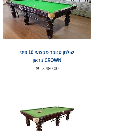
שולחן סנוקר מקצועי 10 פיט
CROWN קראון
מחיר