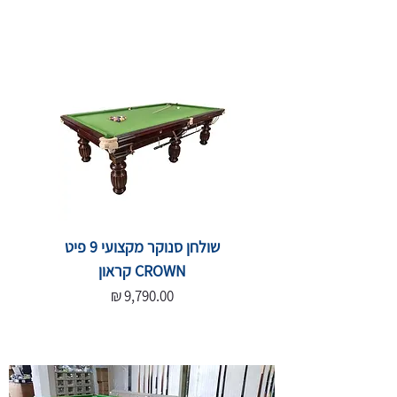
שולחן סנוקר מקצועי 9 פיט
CROWN קראון
מחיר