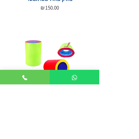
מחיר
חבית רכה 100/70 ג'ימבורי
מחיר