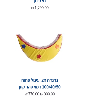
חלקים)
מחיר
נדנדה חצי עיגול פתוח
100/40/50 דמוי סהר קטן
מחיר רגיל
מחיר מבצע