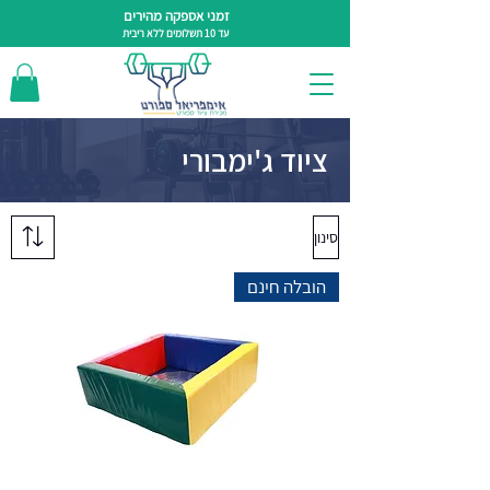
זמני אספקה מהירים
עד 10 תשלומים ללא ריבית
ציוד ג'ימבורי
סינון
הובלה חינם