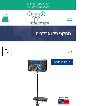
זמני אספקה מהירים
עד 10 תשלומים ללא ריבית
מתקני סל ואביזרים
סינון
הובלה חינם