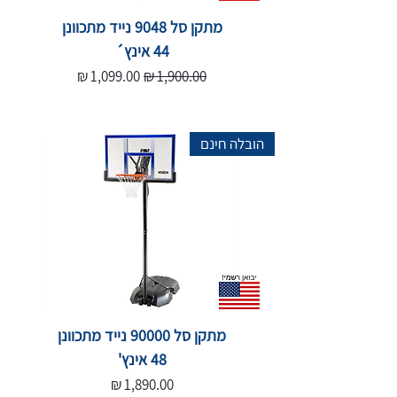
מתקן סל 9048 נייד מתכוונן
44 אינץ´
מחיר רגיל
מחיר מבצע
הובלה חינם
מתקן סל 90000 נייד מתכוונן
48 אינץ'
מחיר