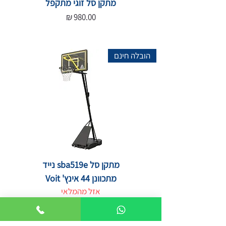
מתקן סל זוגי מתקפל
מחיר
הובלה חינם
מתקן סל sba519e נייד
מתכוונן 44 אינץ' Voit
אזל מהמלאי