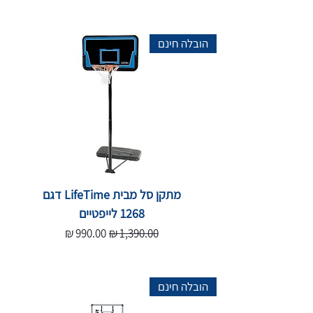
הובלה חינם
מתקן סל מבית LifeTime דגם
1268 לייפטיים
מחיר רגיל
מחיר מבצע
הובלה חינם