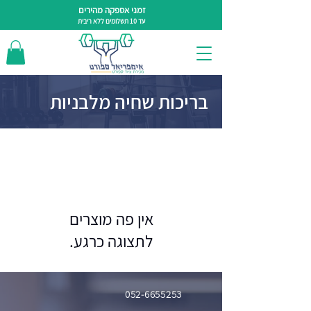
זמני אספקה מהירים
עד 10 תשלומים ללא ריבית
בריכות שחיה מלבניות
לתצוגה כרגע.
052-6655253