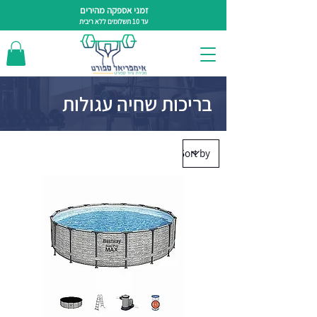
זמני אספקה מהירים
עד 10 תשלומים ללא ריבית
בריכות שחיה עגולות