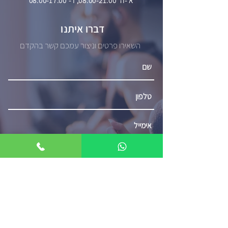
א'-ה' 08:00-21:00, ו'- 08:00-17:00
דברו איתנו
השאירו פרטים וניצור עמכם קשר בהקדם
שליחה