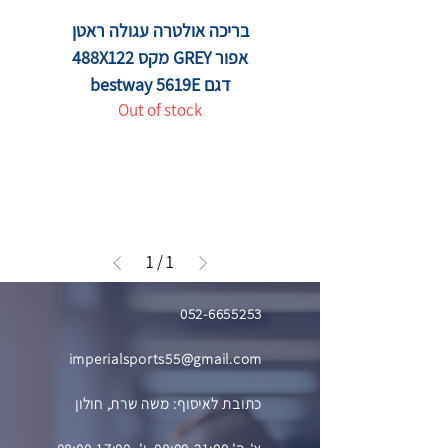
בריכה אולטרה עגולה ראטן
אפור GREY מקס 488X122
דגם bestway 5619E
Out of stock
1
/
1
052-6655253
imperialsports55@gmail.com
כתובת לאיסוף: משה שרת, חולון