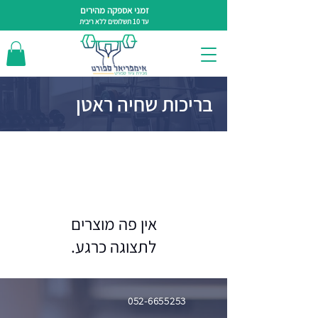
זמני אספקה מהירים
עד 10 תשלומים ללא ריבית
בריכות שחיה ראטן
לתצוגה כרגע.
052-6655253