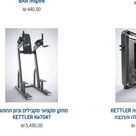
BAR Inspire
מחיר
מכשיר חתירה אופקית KETTLER
מתקן מקצועי מקבילים ובטן תחתונ
KETTLER Ke7047
מחיר