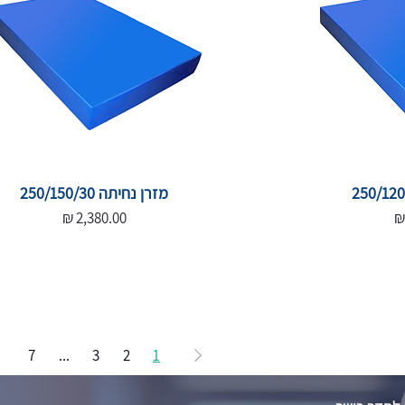
מזרן נחיתה 250/150/30
מחיר
7
...
3
2
1