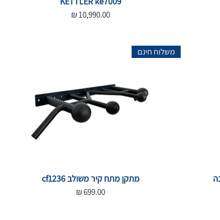
KETTLER ke7009
מחיר
משלוח חינם
ה
מתקן מתח קיר משולב cf1236
מחיר