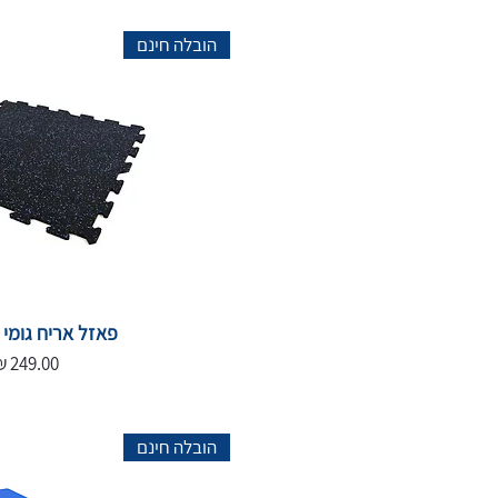
הובלה חינם
פאזל אריח גומי 1X1 מטר
מחיר
הובלה חינם