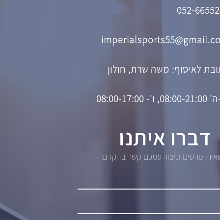
052-66552
imperialsports55@gmail.c
בת לאיסוף: משה שרת, חולון
08, ו'- 08:00-17:00
דברו איתנו
ירו פרטים וניצור עמכם קשר בהקדם