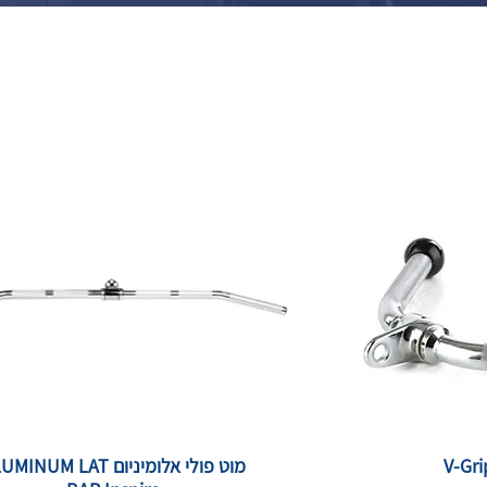
מוט פולי אלומיניום INUM LAT