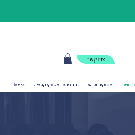
צרו קשר
ד כושר
משחקים ופנאי
מתנפחים ומשחקי קפיצה
More