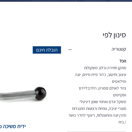
סינון לפי
קטגוריה
הובלה חינם
הכל
מתקן חתירה וכלוב משקולות
עיצוב וחיטוב, כדור פיזיו וזיזים, יוגה
ופילאטיס
ציוד לאולם ספורט, רולרבליידס
וסקייטים
משקל אדם ואחוזי שומן דיגיטלי
מוצרי יציבה, גומיות ורצועות התנגדות
מזרן יוגה והתעמלות, ריצוף לחדר כושר
/ בית
ידית משיכה V-Grip