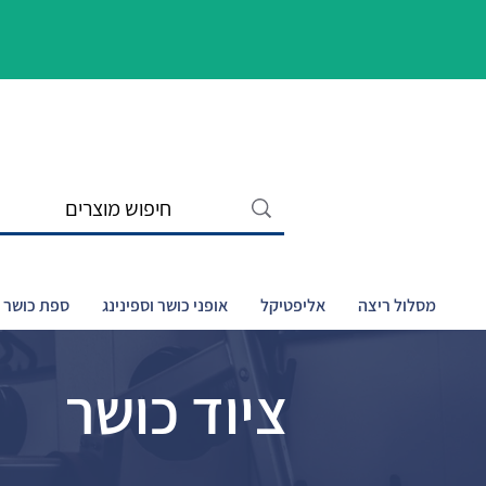
מסלול ריצה
אליפטיקל
אופני כושר וספינינג
ספת כושר ו
ציוד כושר