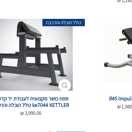
כולל הובלה והרכבה
ספת כושר מקצועית לעבודת יד קדמ
ke7044 KETTLER כולל הובלה והרכבה
ר מבצע
מחיר