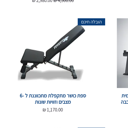
הובלה חינם
ית
ספת כושר מתקפלת מתכווננת ל -6
מצבים וזוויות שונות
מחיר