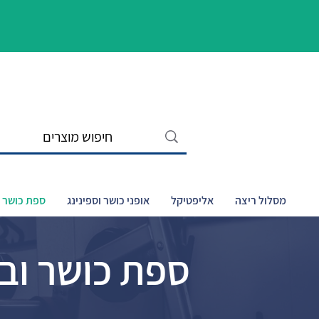
מסלול ריצה
אליפטיקל
אופני כושר וספינינג
ספת כושר ו
ספת כושר וב