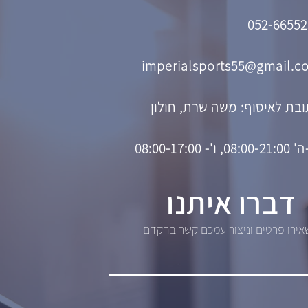
052-66552
imperialsports55@gmail.c
בת לאיסוף: משה שרת, חולון
08, ו'- 08:00-17:00
דברו איתנו
ירו פרטים וניצור עמכם קשר בהקדם