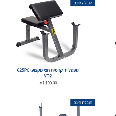
הובלה חינם
ספסל יד קדמית חצי מקצועי 625PC
VO2
מחיר
הובלה חינם