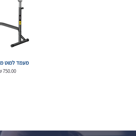
מעמד למוט מש
מחיר