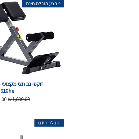
מבצע הובלה חינם
610he
מחיר רגיל
מחי
הובלה חינם