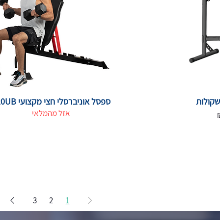
קולות
ספסל אוניברסלי חצי מקצועי 420UB
אזל מהמלאי
3
2
1