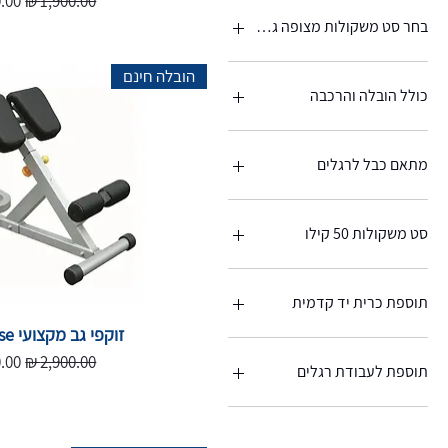
ללא הרכבה
בחר סט משקולות מצופה גומי 60 קילו
כולל
הובלה חינם
ללא
כולל הובלה והרכבה
כולל הובלה והרכבה
מתאם כבל לרגלים
כולל מתאם
ללא מתאם
סט משקולות 50 קילו
כולל סט משקולות
ללא סט משקולות
תוספת כרית יד קדמית
זוקפי גב מקצועי if45 Impulse
כולל כרית
מחיר רגיל
מחי
ללא כרית
תוספת לעבודת רגלים
כולל עבודת רגלים
ללא עבודת רגלים