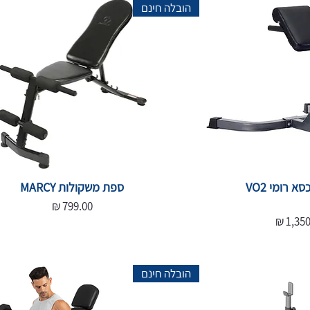
הובלה חינם
זוקפי גב חצי מקצועי כסא רומי VO2
ספת משקולות MARCY
מחיר
ר מבצע
הובלה חינם