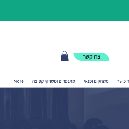
צרו קשר
ד כושר
משחקים ופנאי
מתנפחים ומשחקי קפיצה
More