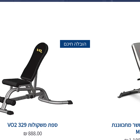
הובלה חינם
שר מתכווננת
ספת משקולות 329 VO2
M
מחיר
ר מבצע