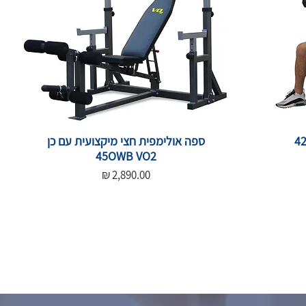
ספה אולימפית חצי מיקצועית עם כן
45OWB VO2
מחיר