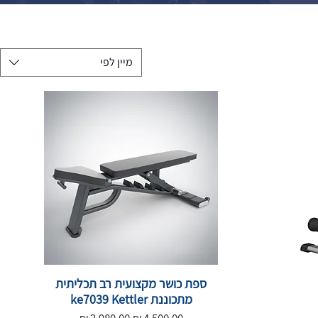
מיין לפי
ספת כושר מקצועית רב תכליתית
מתכוננת ke7039 Kettler
מחיר רגיל
מחיר מבצע