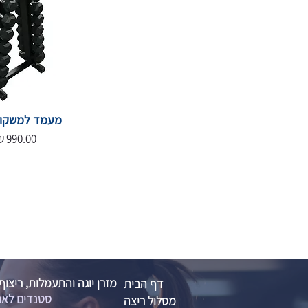
מעמד למשקול
מחיר
מזרן יוגה והתעמלות, ריצוף
דף הבית
סטנדים לאח
מסלול ריצה