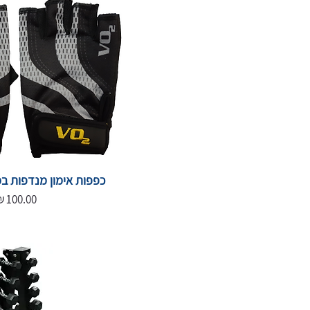
כפפות אימון מנדפות במגוו
מחיר