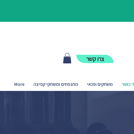
צרו קשר
ד כושר
משחקים ופנאי
מתנפחים ומשחקי קפיצה
More