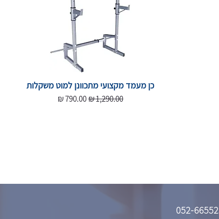
כן מעמד מקצועי מתכוונן למוט משקלות
מחיר רגיל
מחיר מבצע
052-66552