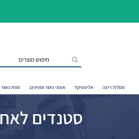
מסלול ריצה
אליפטיקל
אופני כושר וספינינג
ספת כושר ו
סטנדים לאחס