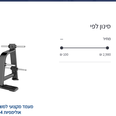
סינון לפי
מחיר
מעמד מקצועי למשק
אולימפיות E7054