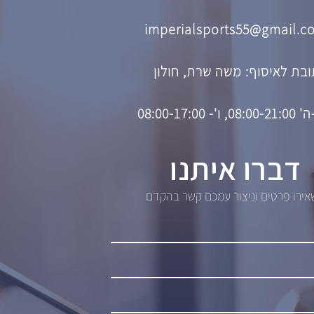
imperialsports55@gmail.c
בת לאיסוף: משה שרת, חולון
08, ו'- 08:00-17:00
דברו איתנו
ירו פרטים וניצור עמכם קשר בהקדם